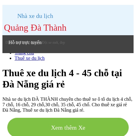
Nhà xe du lịch
Quảng Đà Thành
Hỗ trợ trực tuyến
Dịch vụ chuyên nghiệp - Đội xe mới, đẹp
Trang chủ
Thuê xe du lịch
Thuê xe du lịch 4 - 45 chỗ tại
Đà Nẵng giá rẻ
Nhà xe du lịch ĐÀ THÀNH chuyên cho thuê xe ô tô du lịch 4 chỗ,
7 chỗ, 16 chỗ, 29 chỗ,30 chỗ, 35 chỗ, 45 chổ. Cho thuê xe giá rẻ
Đà Nẵng, Thuê xe du lịch Đà Nẵng giá rẻ.
Xem thêm Xe