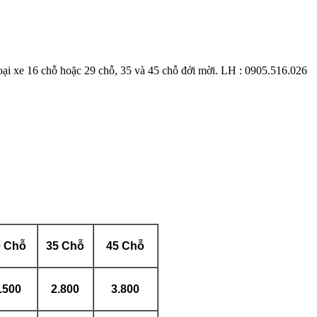
ại xe 16 chỗ hoặc 29 chỗ, 35 và 45 chỗ đởi mời. LH : 0905.516.026
0 Chỗ
35 Chỗ
45 Chỗ
.500
2.800
3.800