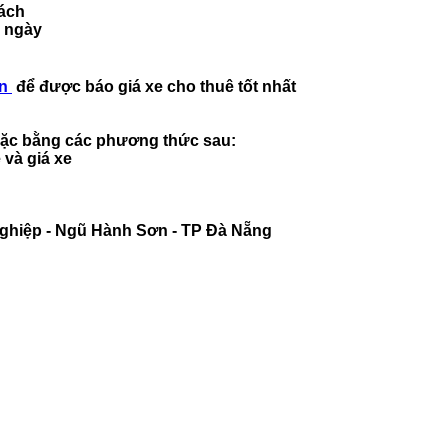
hách
u ngày
vn
để được báo giá xe cho thuê tốt nhất
hoặc bằng các phương thức sau:
e và giá xe
 Nghiệp - Ngũ Hành Sơn - TP Đà Nẵng