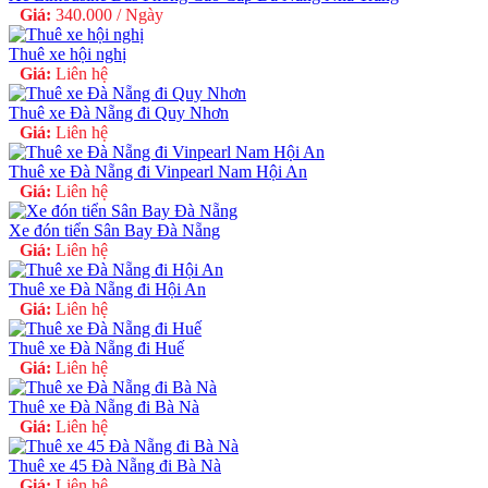
Giá:
340.000 / Ngày
Thuê xe hội nghị
Giá:
Liên hệ
Thuê xe Đà Nẵng đi Quy Nhơn
Giá:
Liên hệ
Thuê xe Đà Nẵng đi Vinpearl Nam Hội An
Giá:
Liên hệ
Xe đón tiển Sân Bay Đà Nẵng
Giá:
Liên hệ
Thuê xe Đà Nẵng đi Hội An
Giá:
Liên hệ
Thuê xe Đà Nẵng đi Huế
Giá:
Liên hệ
Thuê xe Đà Nẵng đi Bà Nà
Giá:
Liên hệ
Thuê xe 45 Đà Nẵng đi Bà Nà
Giá:
Liên hệ