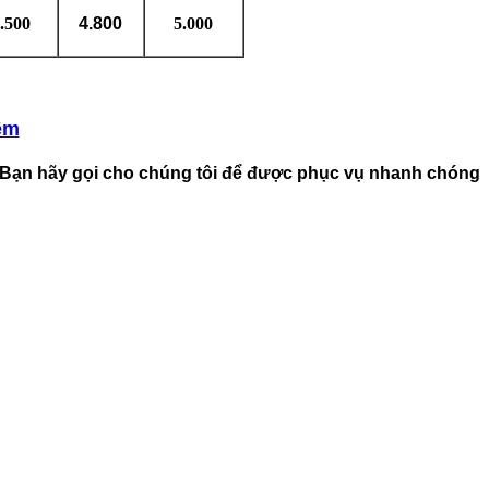
.500
4.800
5.000
êm
, Bạn hãy gọi cho chúng tôi để được phục vụ nhanh chóng