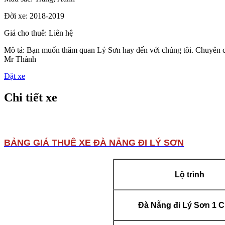
Đời xe:
2018-2019
Giá cho thuê:
Liên hệ
Mô tả:
Bạn muốn thăm quan Lý Sơn hay đến với chúng tôi. Chuyên ch
Mr Thành
Đặt xe
Chi tiết xe
BẢNG GIÁ THUÊ XE ĐÀ NẴNG ĐI LÝ SƠN
Lộ trình
Đà Nẵng đi Lý Sơn 1 C