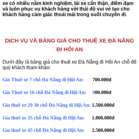
xe có nhiều năm kinh nghiệm, lái xe cẩn thận, điềm đạm
và luôn phục vụ khách hàng với thái độ vui vẻ tạo cho
khách hàng cảm giác thoải mái trong suốt chuyến đi.
DỊCH VỤ VÀ BẢNG GIÁ CHO THUÊ XE ĐÀ NẴNG
ĐI HÔI AN
Dưới đây là bảng giá cho thuê xe Đà Nẵng đi Hội An chỗ để
quý khách tham khảo:
Giá Thuê xe 7 chỗ Đà Nẵng đi Hội An:
700.000đ
Giá Thuê xe 16 chỗ Đà Nẵng đi Hội An: 9
00.000đ
Gía thuê xe 29 30 chỗ Đà Nẵng đi Hội An:
1.500.000đ
Gía thuê xe 35 chỗ Đà Nẵng đi Hội An:
1.800.000đ
Gía thuê xe 45 chỗ Đà Nẵng đi Hội An:
2.500.000đ