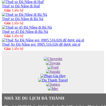
Thuê xe Đà Nẵng đi Huế
Giá:
Liên hệ
Thuê xe Đà Nẵng đi Bà Nà
Giá:
Liên hệ
Thuê xe 45 Đà Nẵng đi Bà Nà
Giá:
Liên hệ
Thuê Xe Đà Nẵng gọi_0905.516.026 để được giá rẻ
Giá:
Liên hệ
NHÀ XE DU LỊCH ĐÀ THÀNH