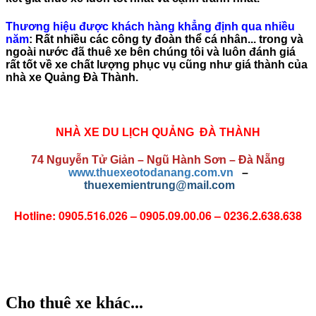
Thương hiệu được khách hàng khẳng định qua nhiều
năm
:
Rất nhiều các công ty đoàn thể cá nhân... trong và
ngoài nước đã thuê xe bên chúng tôi và luôn đánh giá
rất tốt về xe chất lượng phục vụ cũng như giá thành của
nhà xe Quảng Đà Thành.
NHÀ XE DU LỊCH QUẢNG ĐÀ THÀNH
74 Nguyễn Tử Giản – Ngũ Hành Sơn – Đà Nẵng
www.thuexeotodanang.com.vn
–
thuexemientrung@mail.com
Hotline: 0905.516.026 – 0905.09.00.06 – 0236.2.638.638
Cho thuê xe khác...