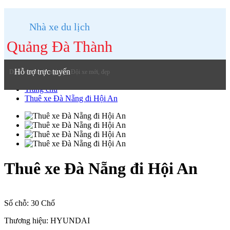
Nhà xe du lịch
Quảng Đà Thành
Hỗ trợ trực tuyến
Dịch vụ chuyên nghiệp - Đội xe mới, đẹp
Trang chủ
Thuê xe Đà Nẵng đi Hội An
Thuê xe Đà Nẵng đi Hội An
Số chỗ:
30 Chổ
Thương hiệu:
HYUNDAI