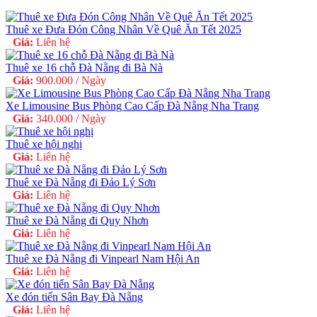
Thuê xe Đưa Đón Công Nhân Về Quê Ăn Tết 2025
Giá:
Liên hệ
Thuê xe 16 chỗ Đà Nẵng đi Bà Nà
Giá:
900.000 / Ngày
Xe Limousine Bus Phòng Cao Cấp Đà Nẵng Nha Trang
Giá:
340.000 / Ngày
Thuê xe hội nghị
Giá:
Liên hệ
Thuê xe Đà Nẵng đi Đảo Lý Sơn
Giá:
Liên hệ
Thuê xe Đà Nẵng đi Quy Nhơn
Giá:
Liên hệ
Thuê xe Đà Nẵng đi Vinpearl Nam Hội An
Giá:
Liên hệ
Xe đón tiển Sân Bay Đà Nẵng
Giá:
Liên hệ