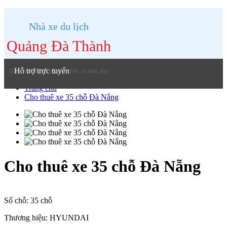
Nhà xe du lịch
Quảng Đà Thành
Hỗ trợ trực tuyến
Dịch vụ chuyên nghiệp - Đội xe mới, đẹp
Trang chủ
Cho thuê xe 35 chỗ Đà Nẵng
Cho thuê xe 35 chỗ Đà Nẵng
Số chỗ:
35 chỗ
Thương hiệu:
HYUNDAI