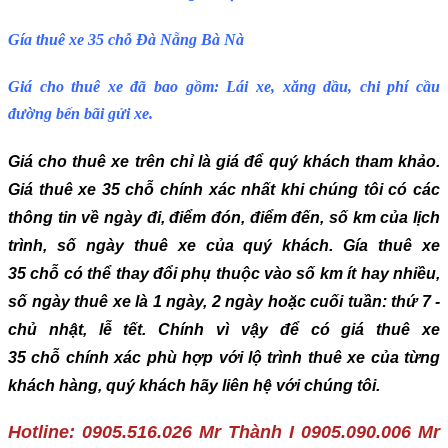
Gía thuê xe 35 chỗ Đà Nẵng Bà Nà
Giá cho thuê xe đã bao gồm: Lái xe, xăng dầu, chi phí cầu
đường bến bãi gửi xe.
Giá cho thuê xe trên chỉ là giá để quý khách tham khảo.
Giá
thuê xe 35 chỗ
chính xác nhất khi chúng tôi có các
thông tin về ngày đi, điểm đón, điểm đến, số km của lịch
trình, số ngày thuê xe của quý khách. Gía thuê xe
35 chỗ có thể thay đổi phụ thuộc vào số km ít hay nhiều,
số ngày thuê xe là 1 ngày, 2 ngày hoặc cuối tuần: thứ 7 -
chủ nhật, lễ tết. Chính vì vậy để có giá
thuê xe
35 chỗ
chính xác phù hợp với lộ trình thuê xe của từng
khách hàng, quý khách hãy liên hệ với chúng tôi.
Hotline: 0905.516.026 Mr Thành I 0905.090.006 Mr