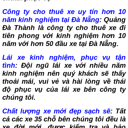
Công ty cho thuê xe uy tín hơn 10
năm kinh nghiệm tại Đà Nẵng
: Quảng
Đà Thành là công ty cho thuê xe đi
tiên phong với kinh nghiệm hơn 10
năm với hơn 50 đầu xe tại Đà Nẵng.
Lái xe kinh nghiệm, phục vụ tận
tình
:
Đội ngũ lái xe với nhiều năm
kinh nghiệm nên quý khách sẽ thấy
thoải mái, vui vẻ và hài lòng về thái
độ phục vụ của lái xe bên công ty
chúng tôi.
Chất lượng xe mới đẹp sạch sẽ
:
Tất
cả các xe 35 chỗ bên chúng tôi đều là
xe đời mới, được kiểm tra và bảo