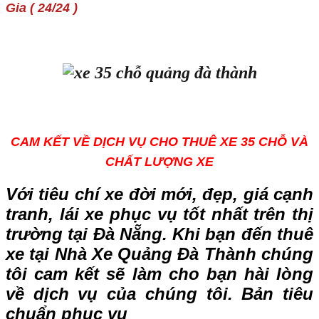
Gia ( 24/24 )
CAM KẾT VỀ DỊCH VỤ CHO THUÊ XE 35 CHỖ VÀ
CHẤT LƯỢNG XE
Với tiêu chí
xe đời mới, đẹp, giá cạnh
tranh, lái xe phục vụ tốt nhất
trên thị
trường tại Đà Nẵng. Khi bạn đến thuê
xe tại
Nhà Xe Quảng Đà Thành
chúng
tôi cam kết sẽ làm cho bạn hài lòng
về dịch vụ của chúng tôi. Bản tiêu
chuẩn phục vụ