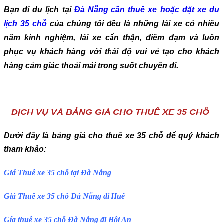
Bạn đi du lịch tại
Đà Nẵng cần thuê xe hoặc đặt
xe du
lịch 35 chỗ
của chúng tôi đều là những lái xe có nhiều
năm kinh nghiệm, lái xe cẩn thận, điềm đạm và luôn
phục vụ khách hàng với thái độ vui vẻ tạo cho khách
hàng cảm giác thoải mái trong suốt chuyến đi.
DỊCH VỤ VÀ BẢNG GIÁ CHO THUÊ XE 35 CHỖ
Dưới đây là bảng giá cho thuê xe 35 chỗ để quý khách
tham khảo:
Giá Thuê xe 35 chỗ tại Đà Nẵng
Giá Thuê xe 35 chỗ Đà Nẵng đi Huế
Gía thuê xe 35 chỗ Đà Nẵng đi Hội An