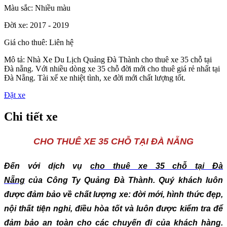
Màu sắc:
Nhiều màu
Đời xe:
2017 - 2019
Giá cho thuê:
Liên hệ
Mô tả:
Nhà Xe Du Lịch Quảng Đà Thành cho thuê xe 35 chỗ tại
Đà nẵng. Với nhiều dòng xe 35 chỗ đời mới cho thuê giá rẻ nhất tại
Đà Nẵng. Tài xế xe nhiệt tình, xe đời mới chất lượng tốt.
Đặt xe
Chi tiết xe
CHO THUÊ XE 35 CHỖ TẠI ĐÀ NẴNG
Đến với dịch vụ
cho thuê xe 35 chỗ tại Đà
Nẵng
của
Công Ty
Quảng Đà Thành
. Quý khách luôn
được đảm bảo về chất lượng xe: đời mới, hình thức đẹp,
nội thất tiện nghi, điều hòa tốt và luôn được kiểm tra để
đảm bảo an toàn cho các chuyến đi của khách hàng.