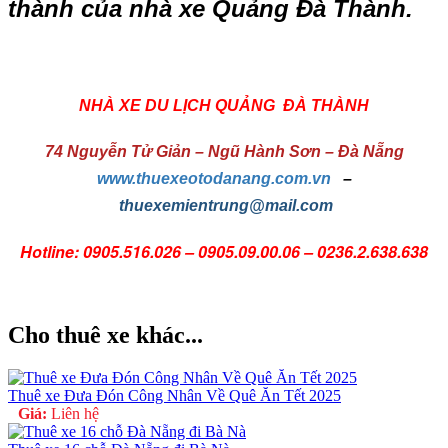
thành của nhà xe Quảng Đà Thành.
NHÀ XE DU LỊCH QUẢNG ĐÀ THÀNH
74 Nguyễn Tử Giản – Ngũ Hành Sơn – Đà Nẵng
www.thuexeotodanang.com.vn
–
thuexemientrung@mail.com
Hotline: 0905.516.026 – 0905.09.00.06 – 0236.2.638.638
Cho thuê xe khác...
Thuê xe Đưa Đón Công Nhân Về Quê Ăn Tết 2025
Giá:
Liên hệ